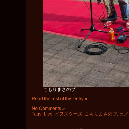
こもりまさのブ
Read the rest of this entry »
No Comments »
Tags:
Live
,
イヌスターズ
,
こもりまさのブ
,
日ノ