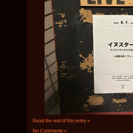
Read the rest of this entry »
No Comments »