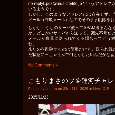
no-replyEpos@musicforlife.jpとい
いるようです。
しかし、このようなアドレスはは存在せず、
メール（詐欺メール）なのでそのまま削除をお
しかし、うちのサーバ使ってSPAM送るんな
が、どこかのサーバから送って、宛先不明だと
メールが多量に送られてくる場合ってどう
ね。
来たのを削除するのは簡単だけど、送られ続
た状態にっちゃうんで何とかしたいんだがなぁ
No Comments »
こもりまさのブ＠運河チャレ
Posted by tamura on 23rd 11月 2025 in
Live
,
音楽
2025/11/23