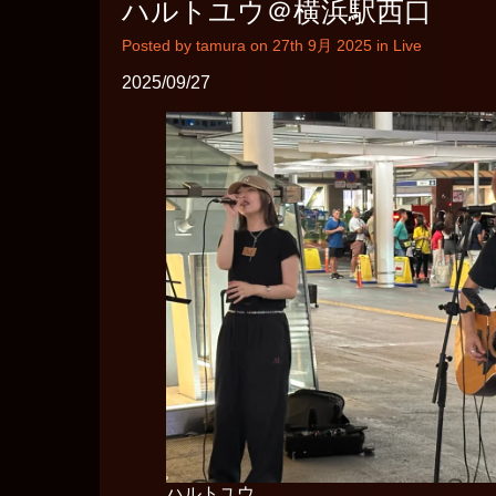
ハルトユウ＠横浜駅西口
Posted by tamura on 27th 9月 2025 in
Live
2025/09/27
ハルトユウ