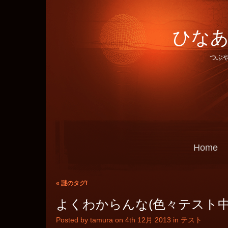
ひなあ
つぶ
Home
«
謎のタグf
よくわからんな(色々テスト中
Posted by tamura on 4th 12月 2013 in
テスト