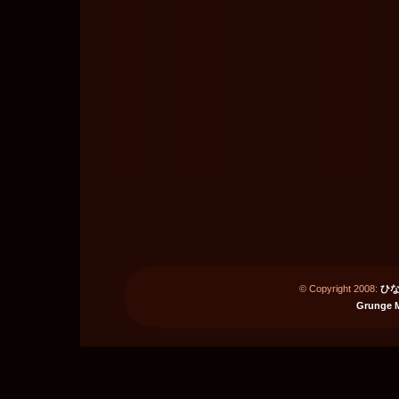
© Copyright 2008:
ひな
Grunge 