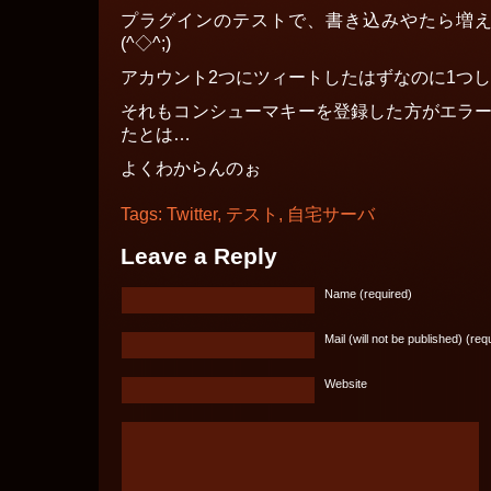
プラグインのテストで、書き込みやたら増
(^◇^;)
アカウント2つにツィートしたはずなのに1つ
それもコンシューマキーを登録した方がエラー
たとは…
よくわからんのぉ
Tags:
Twitter
,
テスト
,
自宅サーバ
Leave a Reply
Name (required)
Mail (will not be published) (req
Website