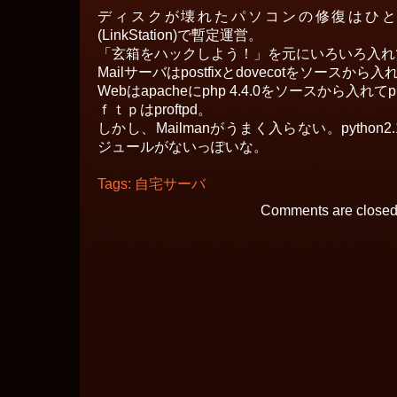
ディスクが壊れたパソコンの修復はひ
(LinkStation)で暫定運営。
「玄箱をハックしよう！」を元にいろいろ入れ
Mailサーバはpostfixとdovecotをソースから
Webはapacheにphp 4.4.0をソースから入れてpuk
ｆｔｐはproftpd。
しかし、Mailmanがうまく入らない。pytho
ジュールがないっぽいな。
Tags:
自宅サーバ
Comments are closed