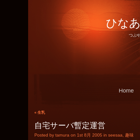
ひなあ
つぶ
Home
«
生乳
自宅サーバ暫定運営
Posted by tamura on 1st 8月 2005 in
seesaa
,
趣味