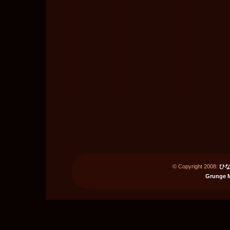
© Copyright 2008:
ひな
Grunge 