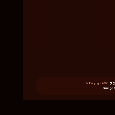
© Copyright 2008:
ひな
Grunge 