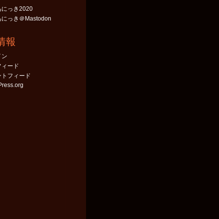
にっき2020
にっき＠Mastodon
情報
イン
フィード
ントフィード
ress.org