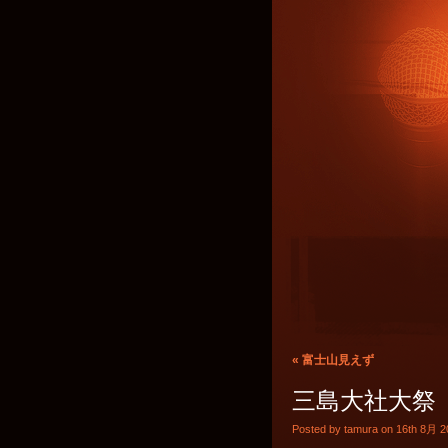
«
富士山見えず
三島大社大祭
Posted by tamura on 16th 8月 2