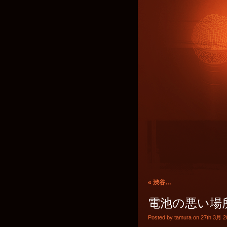
«
渋谷…
電池の悪い場
Posted by tamura on 27th 3月 2