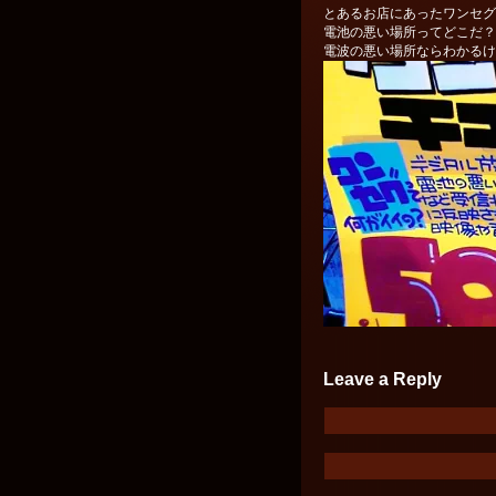
とあるお店にあったワンセグ
電池の悪い場所ってどこだ？
電波の悪い場所ならわかるけ
Leave a Reply