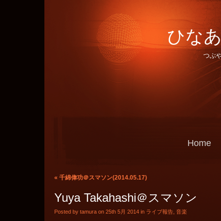
ひなあ
つぶ
Home
«
千綿偉功＠スマソン(2014.05.17)
Yuya Takahashi＠スマソン
Posted by tamura on 25th 5月 2014 in
ライブ報告
,
音楽