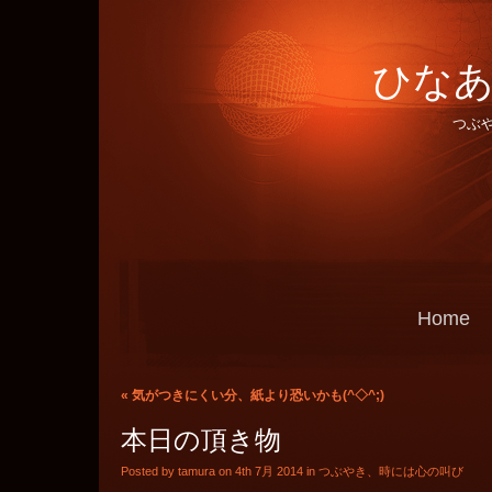
ひなあ
つぶ
Home
«
気がつきにくい分、紙より恐いかも(^◇^;)
本日の頂き物
Posted by tamura on 4th 7月 2014 in
つぶやき、時には心の叫び