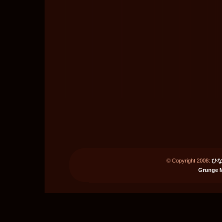
© Copyright 2008:
ひな
Grunge 