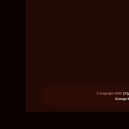
© Copyright 2008:
ひな
Grunge 