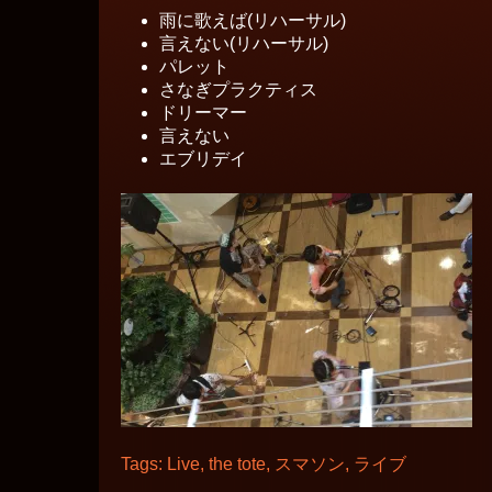
雨に歌えば(リハーサル)
言えない(リハーサル)
パレット
さなぎプラクティス
ドリーマー
言えない
エブリデイ
Tags:
Live
,
the tote
,
スマソン
,
ライブ