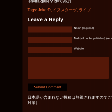
[envira-gallery id=’8961′]
Tags:
JokerD
,
イヌスターヅ
,
ライブ
Leave a Reply
Name (required)
Mail (will not be published) (req
Website
日本語が含まれない投稿は無視されますのでご
対策）