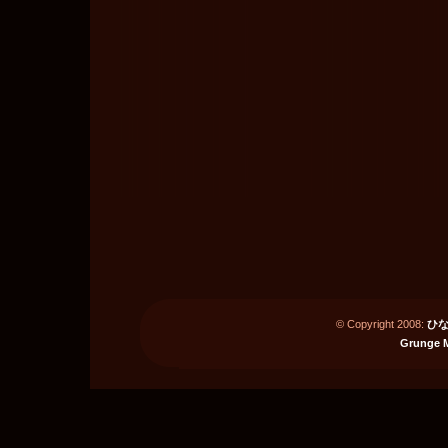
© Copyright 2008:
ひな
Grunge 