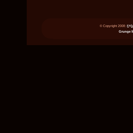
© Copyright 2008:
ひな
Grunge 