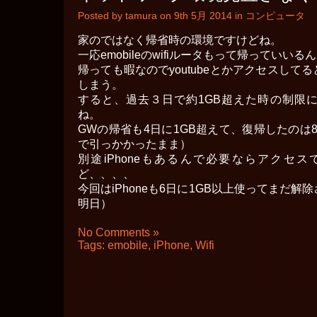
Posted by tamura on 9th 5月 2014 in
コンピュータ
家のではなく帰省時の環境ですけどね。
一応emobileのwifiルータもって帰っていい
帰っても暇なのでyoutubeとかアクセスして
しまう。
すると、過去３日で約1GB超えた時の制限
ね。
GWの帰省も4日に1GB超えて、復帰したのは8
で引っかかったまま）
別途iPhoneもあるんで必要ならアクセ
ど、、、、
今回はiPhoneも6日に1GB以上使ってまだ
明日）
No Comments »
Tags:
emobile
,
iPhone
,
Wifi