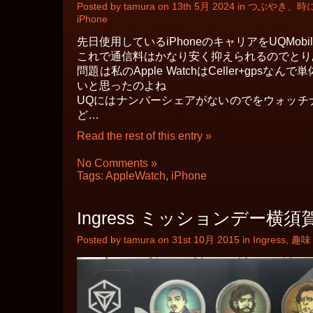
Posted by tamura on 13th 5月 2024 in
つぶやき、時
iPhone
先日使用しているiPhoneのキャリアをUQMobi
これで通信料はかなり安く抑えられるのでとり
問題は私のApple WatchはCeller+gps
いと思ったのよね
UQにはナンバーシェアがないのでをウォッチ
ど…
Read the rest of this entry »
No Comments »
Tags:
AppleWatch
,
iPhone
Ingress ミッションデー横
Posted by tamura on 31st 10月 2015 in
Ingress
,
趣味