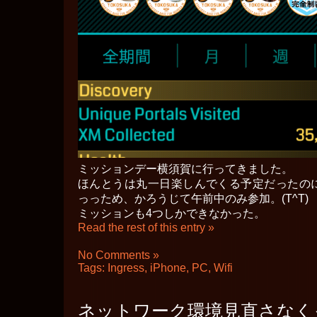
ミッションデー横須賀に行ってきました。
ほんとうは丸一日楽しんでくる予定だったの
っっため、かろうじて午前中のみ参加。(T^T)
ミッションも4つしかできなかった。
Read the rest of this entry »
No Comments »
Tags:
Ingress
,
iPhone
,
PC
,
Wifi
ネットワーク環境見直さなく