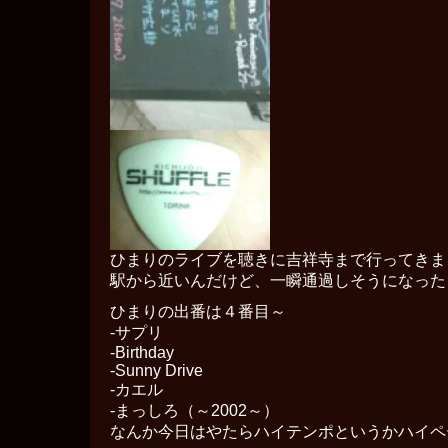
ひまりのライブを聴きに吉祥寺まで行ってきました
駅から近いんだけど、一瞬通過しそうになったよ
ひまりの出番は４番目～
-サプリ
-Birthday
-Sunny Drive
-カエル
-まっしろ（～2002～）
なんか今日はやたらハイテンポというかハイペー