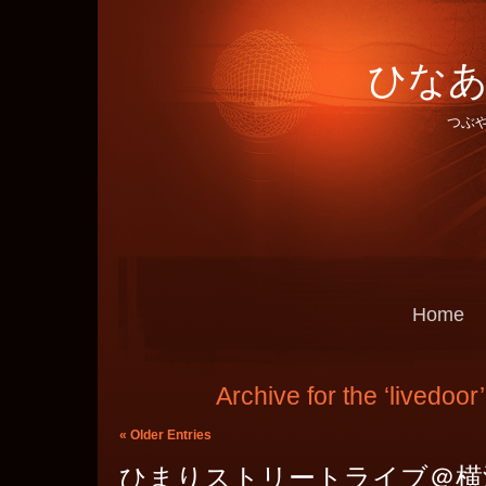
ひなあ
つぶ
Home
Archive for the ‘livedoor
« Older Entries
ひまりストリートライブ＠横