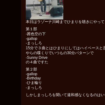
本日はラゾーナ川崎までひまりを聴きにやって
第１部
-茜色空の下
-gallop
-まっしろ
15分で３曲とはひまりにしてはハイペースと
やらの喋くりでいつもの30分パターンで
-Sunny Drive
の４曲ですた
第２部
-gallop
-Birthday
-ひま輪り
-まっしろ
しかしまっしろを聞いて違和感なくなるのはい