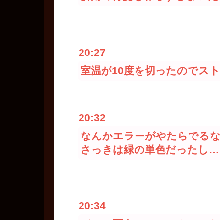
20:27
室温が10度を切ったのでス
20:32
なんかエラーがやたらでる
さっきは緑の単色だったし…
20:34