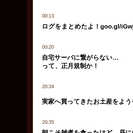
今年も365日を切りましたな
00:13
ログをまとめたよ！goo.gl/iGwj
00:20
自宅サーバに繋がらない…
って、正月規制か！
20:34
実家へ買ってきたお土産をよう
20:35
朝こそ雑煮を食ったけど、昼に