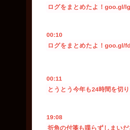
ログをまとめたよ！goo.gl/lg
00:10
ログをまとめたよ！goo.gl/fd
00:11
とうとう今年も24時間を切
19:08
折角の付箋も喋らずしまいだ