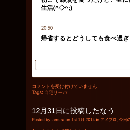
生活(^◇^;)
20:50
帰省するとどうしても食べ過ぎ
このデザインで書いてみる？
2014
コメントを受け付けていません
年
Tags:
自宅サーバ
1
月
1
日
12月31日に投稿したなう
の
ロ
Posted by tamura on 1st 1月 2014 in
アメブロ
,
今日
グ
は