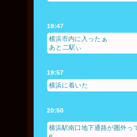
19:47
横浜市内に入ったぁ
あと二駅ぃ
19:57
横浜に着いた
20:50
横浜駅南口地下通路が圏外ってど
e