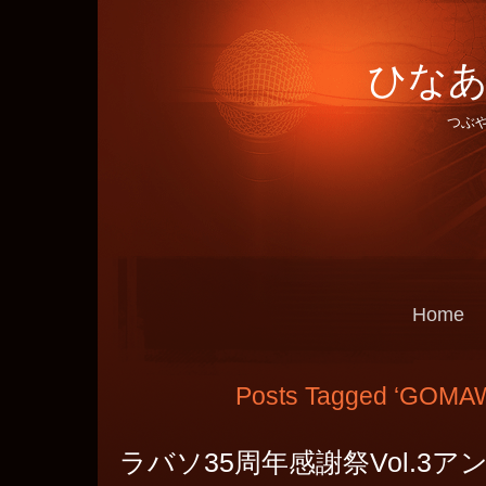
ひなあ
つぶ
Home
Posts Tagged ‘GOM
ラバソ35周年感謝祭Vol.3