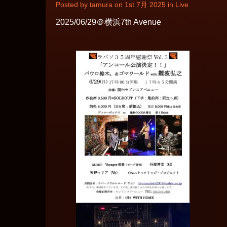
Posted by tamura on 1st 7月 2025 in
Live
2025/06/29＠横浜7th Avenue