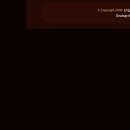
© Copyright 2008:
ひな
Grunge 