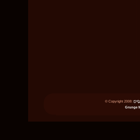
© Copyright 2008:
ひな
Grunge 