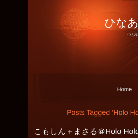
ひなあ
つぶ
Home
Posts Tagged ‘Holo Ho
こもしん＋まさる＠Holo Holo 